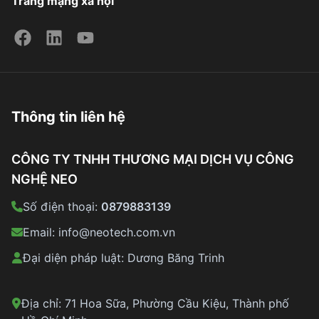
Trang mạng xã hội
Thông tin liên hệ
CÔNG TY TNHH THƯƠNG MẠI DỊCH VỤ CÔNG
NGHỆ NEO
Số điện thoại:
0879883139
Email:
info@neotech.com.vn
Đại diện pháp luật: Dương Băng Trinh
Địa chỉ: 71 Hoa Sữa, Phường Cầu Kiệu, Thành phố