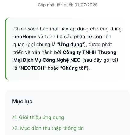
Cập nhật lần cuối: 01/07/2026
Chính sách bảo mật này áp dụng cho ứng dụng
neoHome
và toàn bộ các phân hệ con liên
quan (gọi chung là
"Ứng dụng"
), được phát
triển và vận hành bởi
Công ty TNHH Thương
Mại Dịch Vụ Công Nghệ NEO
(sau đây gọi tắt
là
"NEOTECH"
hoặc
"Chúng tôi"
).
Mục lục
1. Giới thiệu ứng dụng
2. Mục đích thu thập thông tin