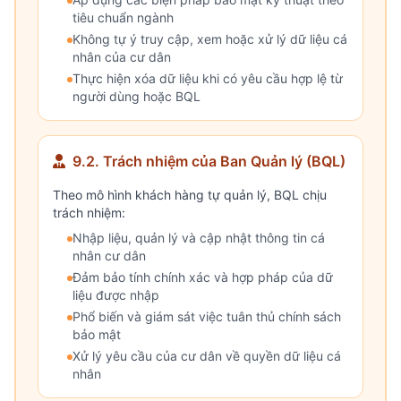
tiêu chuẩn ngành
Không tự ý truy cập, xem hoặc xử lý dữ liệu cá
nhân của cư dân
Thực hiện xóa dữ liệu khi có yêu cầu hợp lệ từ
người dùng hoặc BQL
9.2. Trách nhiệm của Ban Quản lý (BQL)
Theo mô hình khách hàng tự quản lý, BQL chịu
trách nhiệm:
Nhập liệu, quản lý và cập nhật thông tin cá
nhân cư dân
Đảm bảo tính chính xác và hợp pháp của dữ
liệu được nhập
Phổ biến và giám sát việc tuân thủ chính sách
bảo mật
Xử lý yêu cầu của cư dân về quyền dữ liệu cá
nhân