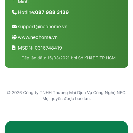
Minh
Hotline:
087 988 3139
support@neohome.vn
www.neohome.vn
MSDN: 0316748419
Cấp lần đầu: 15/03/2021 bởi Sở KH&ĐT TP.HCM
© 2026 Công ty TNHH Thương Mại Dịch Vụ Công Nghệ NEO.
Mọi quyền được bảo lưu.