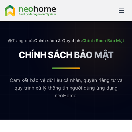
Trang chủ
Chính sách & Quy định
Chính Sách Bảo Mật
CHÍNH SÁCH BẢO MẬT
Cam kết bảo vệ dữ liệu cá nhân, quyền riêng tư và
quy trình xử lý thông tin người dùng ứng dụng
neoHome.