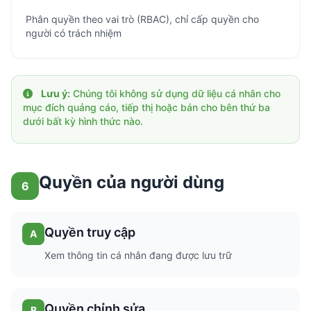
Phân quyền theo vai trò (RBAC), chỉ cấp quyền cho
người có trách nhiệm
Lưu ý:
Chúng tôi không sử dụng dữ liệu cá nhân cho
mục đích quảng cáo, tiếp thị hoặc bán cho bên thứ ba
dưới bất kỳ hình thức nào.
Quyền của người dùng
6
Quyền truy cập
A
Xem thông tin cá nhân đang được lưu trữ
Quyền chỉnh sửa
B