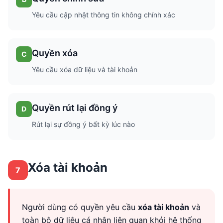
Yêu cầu cập nhật thông tin không chính xác
Quyền xóa
C
Yêu cầu xóa dữ liệu và tài khoản
Quyền rút lại đồng ý
D
Rút lại sự đồng ý bất kỳ lúc nào
Xóa tài khoản
7
Người dùng có quyền yêu cầu
xóa tài khoản
và
toàn bộ dữ liệu cá nhân liên quan khỏi hệ thống