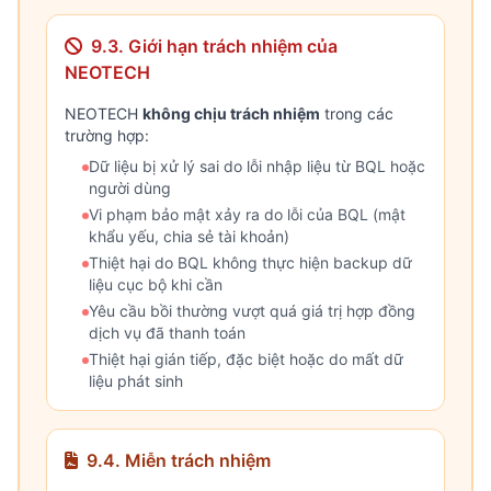
9.3. Giới hạn trách nhiệm của
NEOTECH
NEOTECH
không chịu trách nhiệm
trong các
trường hợp:
Dữ liệu bị xử lý sai do lỗi nhập liệu từ BQL hoặc
người dùng
Vi phạm bảo mật xảy ra do lỗi của BQL (mật
khẩu yếu, chia sẻ tài khoản)
Thiệt hại do BQL không thực hiện backup dữ
liệu cục bộ khi cần
Yêu cầu bồi thường vượt quá giá trị hợp đồng
dịch vụ đã thanh toán
Thiệt hại gián tiếp, đặc biệt hoặc do mất dữ
liệu phát sinh
9.4. Miễn trách nhiệm