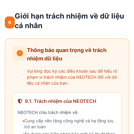
Giới hạn trách nhiệm về dữ liệu
9
cá nhân
Thông báo quan trọng về trách
nhiệm dữ liệu
Vui lòng đọc kỹ các điều khoản sau để hiểu rõ
phạm vi trách nhiệm của NEOTECH đối với dữ
liệu cá nhân của bạn.
9.1. Trách nhiệm của NEOTECH
NEOTECH chịu trách nhiệm về:
Cung cấp nền tảng công nghệ và hạ tầng lưu
trữ an toàn
Áp dụng các biện pháp bảo mật kỹ thuật theo