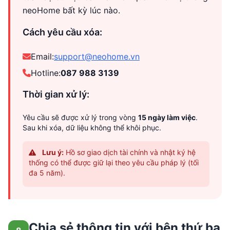
neoHome bất kỳ lúc nào.
Cách yêu cầu xóa:
Email:
support@neohome.vn
Hotline:
087 988 3139
Thời gian xử lý:
Yêu cầu sẽ được xử lý trong vòng
15 ngày làm việc
.
Sau khi xóa, dữ liệu không thể khôi phục.
Lưu ý:
Hồ sơ giao dịch tài chính và nhật ký hệ
thống có thể được giữ lại theo yêu cầu pháp lý (tối
đa 5 năm).
Chia sẻ thông tin với bên thứ ba