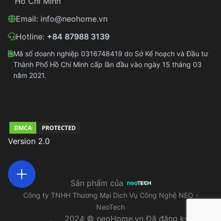
Hồ Chí Minh
Email:
info@neohome.vn
Hotline:
+84 87988 3139
Mã số doanh nghiệp 0316748419 do Sở Kế hoạch và Đầu tư
Thành Phố Hồ Chí Minh cấp lần đầu vào ngày 15 tháng 03
năm 2021.
Version 2.0
Open actions menu
Sản phẩm của
Công ty TNHH Thương Mại Dịch Vụ Công Nghệ NEO -
NeoTech
2024 © neoHome.vn Đã đăng ký bản